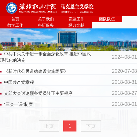
bevictor伟德官网·(中国)唯一官方网站
首页
关于我们
党建工作
团队队伍
教学工作
科研服务
经典文献
中共中央关于进一步全面深化改革 推进中国式
2024-08-01
现代化的决定
2020-07-08
《新时代公民道德建设实施纲要》
2018-08-31
中国共产党章程
2018-08-27
支部大会讨论预备党员转正主要程序
2018-08-01
“三会一课”制度
上页
1
下页