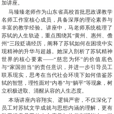
加讲座。
马臻臻老师作为山东省高校首批思政课教学
名师工作室核心成员，具备深厚的理论素养与
丰富的教学经验。讲座中，马老师系统梳理了
苏轼的人生轨迹，重点围绕其“黄州、惠州、儋
州”三段贬谪经历，阐释了苏轼如何在困境中实
现精神的升华与超越。她深入剖析了苏轼精神
世界的核心要素——“慈悲为怀”的价值底色
与“家国担当”的责任意识，并进一步引导员工
联系现实，思考在当代社会环境下如何借鉴苏
轼的智慧，理性面对“内卷”与“躺平”等现象，树
立积极进取、清醒从容的人生态度。
本场讲座内容翔实、逻辑严密，不仅深化了
员工对苏轼文学成就与思想内涵的理解，更有