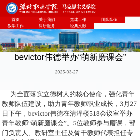
bevictor伟德官网·(中国)唯一官方网站
首页
关于我们
党建工作
团队队伍
教学工作
科研服务
经典文献
bevictor伟德举办“萌新磨课会”
2025-03-27
为全面落实立德树人的核心使命，强化青年
教师队伍建设，助力青年教师职业成长，3月27
日下午，bevictor伟德在清泽楼518会议室举办
青年教师“萌新磨课会”。5位教师参与磨课，部
门负责人、教研室主任及骨干教师代表担任专