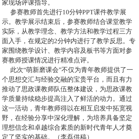
家现场评课指导。
参赛教师首先进行10分钟PPT课件教学展
示。教学展示结束后，参赛教师结合课堂教学
实际，从教学理念、教学方法和教学过程三方
面入手，在规定的2分钟内进行了教学反思。专
家围绕教学设计、教学内容及板书等方面对参
赛教师授课情况进行精准点评。
此次“萌新磨课会”不仅为青年教师提供了一
个思想交汇与经验交融的宝贵平台，而且有力
推动了思政课教师队伍整体建设，为思政课教
学质量持续稳步提高注入了鲜活的动力。通过
这一活动，青年教师得以在相互启发中拓宽视
野，在经验分享中深化理解，为培养具备坚定
理想信念和卓越综合素质的新时代青年人才奠
定了坚实的基础。（李磊供稿）