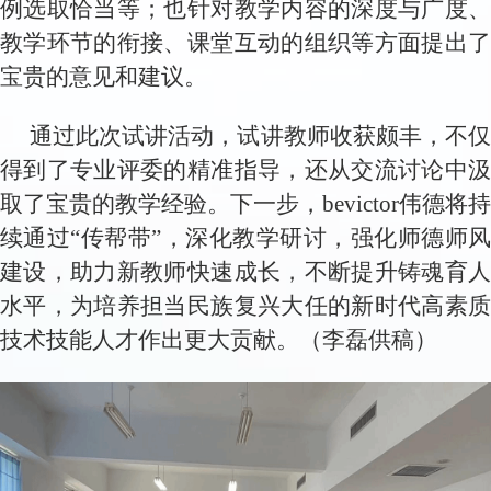
例选取恰当等；也针对教学内容的深度与广度、
教学环节的衔接、课堂互动的组织等方面提出了
宝贵的意见和建议。
通过此次试讲活动，试讲教师收获颇丰，不仅
得到了专业评委的精准指导，还从交流讨论中汲
取了宝贵的教学经验。
下一步，bevictor伟德将持
续通过
“传帮带”，深化教学研讨，强化师德师
建设，助力新教师快速成长，不断提升铸魂育人
水平，为培养担当民族复兴大任的新时代高素质
技术技能人才作出更大贡献
。（
李磊
供稿）