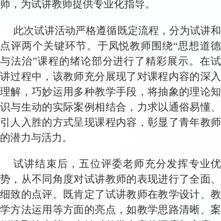
师，为试讲教师提供专业
化
指导
。
此次试讲活动严格遵循既定流程，分为试讲和
点评两个关键环节。
于凤悦
教师围绕
“思想道
与法治”课程的绪论部分进行了精彩展示。在试
讲过程中，该教师充分展现了对课程内容的深入
理解，巧妙运用多种教学手段，将抽象的理论知
识与生动的实际案例相结合，力求以通俗易懂、
引人入胜的方式呈现课程内容，
彰显了青年教
的潜力与活力。
试讲结束后，五位评委老师充分发挥专业优
势，从不同角度对试讲教师的表现进行了全面、
细致的点评。既肯定了试讲教师在教学设计、教
学方法运用等方面的亮点，如教学思路清晰、案