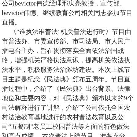
公司bevictor伟德经理邢庆亮教授，宣传部、
bevictor伟德、继续教育公司相关同志参加节目
直播。
《“谁执法谁普法”机关普法进行时》节目由
市普法办、市委宣传部、市司法局、市人民广
播电台主办，旨在贯彻落实全面依法治国战
略，增强机关严格执法意识，提高机关依法执
法水平，积极服务法治潍坊建设。本次上线节
目主题是纪念《民法典》颁布五周年。节目直
播过程中，介绍了《民法典》出台背景、法律
地位和主要内容，对《民法典》颁布以来的9个
司法解释进行了讲解，介绍了公司依托全国农
村法治教育基地进行的农村普法教育以及公
司“五餐制”老员工校园普法等方面的特色做法
和亮点成绩。 本次普法上线节目，准备充分、