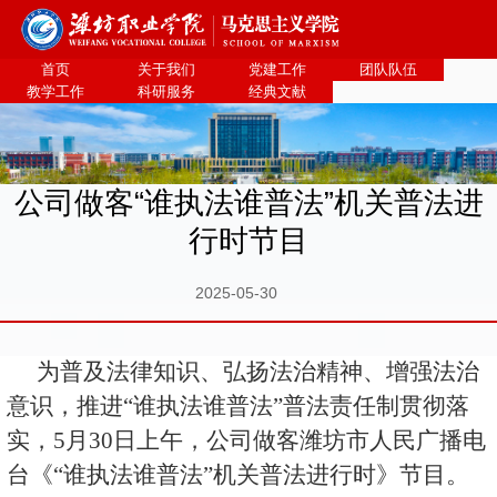
bevictor伟德官网·(中国)唯一官方网站
首页
关于我们
党建工作
团队队伍
教学工作
科研服务
经典文献
公司做客“谁执法谁普法”机关普法进
行时节目
2025-05-30
为普及法律知识、弘扬法治精神、增强法治
意识，推进“谁执法谁普法”普法责任制贯彻落
实，5月30日上午，公司做客潍坊市人民广播电
台《“谁执法谁普法”机关普法进行时》节目。