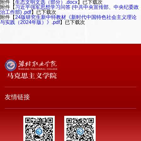
附件【
生态文明文选（部分）.docx
】已下载
次
附件【
习近平强军思想学习问答 (中共中央宣传部、中央纪委政
治工作部) .pdf
】已下载
次
附件【
24版研究生新中特教材《新时代中国特色社会主义理论
与实践（2024年版）》.pdf
】已下载
次
友情链接