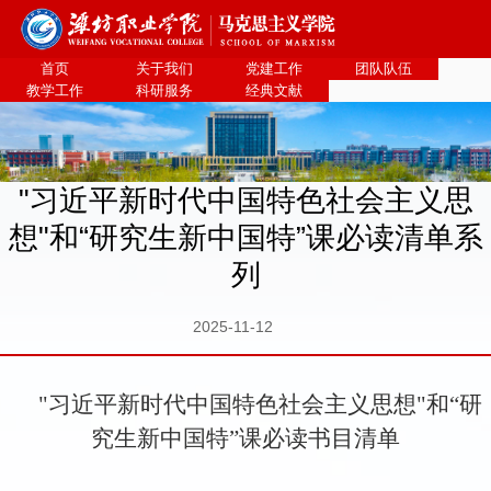
bevictor伟德官网·(中国)唯一官方网站
首页
关于我们
党建工作
团队队伍
教学工作
科研服务
经典文献
"习近平新时代中国特色社会主义思
想"和“研究生新中国特”课必读清单系
列
2025-11-12
"习近平新时代中国特色社会主义思想"和“研
究生新中国特”课必读书目清单