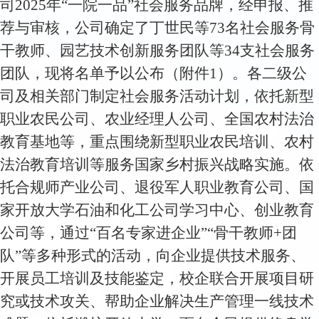
司2025年“一院一品”社会服务品牌，经申报、推
荐与审核，公司确定了丁世民等73名社会服务骨
干教师、园艺技术创新服务团队等34支社会服务
团队，现将名单予以公布（附件1）。各二级公
司及相关部门制定社会服务活动计划，依托新型
职业农民公司、农业经理人公司、全国农村法治
教育基地等，重点围绕新型职业农民培训、农村
法治教育培训等服务国家乡村振兴战略实施。依
托合规师产业公司、退役军人职业教育公司、国
家开放大学石油和化工公司学习中心、创业教育
公司等，通过“百名专家进企业”“骨干教师+团
队”等多种形式的活动，向企业提供技术服务、
开展员工培训及技能鉴定，校企联合开展项目研
究或技术攻关、帮助企业解决生产管理一线技术