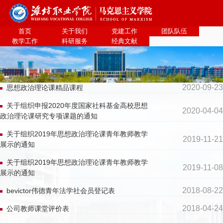
bevictor伟德官网·(中国)唯一官方网站
首页
关于我们
党建工作
团队队伍
教学工作
科研服务
经典文献
2020-09-23
思想政治理论课精品课程
关于组织申报2020年度国家社科基金高校思想
2020-04-04
政治理论课研究专项课题的通知
关于组织2019年思想政治理论课青年教师教学
2019-11-21
展示的通知
关于组织2019年思想政治理论课青年教师教学
2019-11-08
展示的通知
2018-08-22
​bevictor伟德青年法学社会员登记表
2018-04-24
公司教师课堂评价表