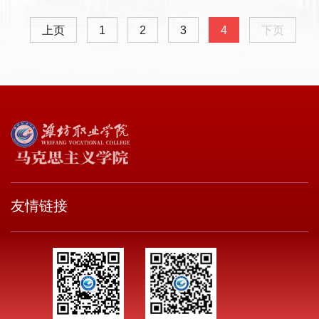
上页
1
2
3
4
下页
友情链接